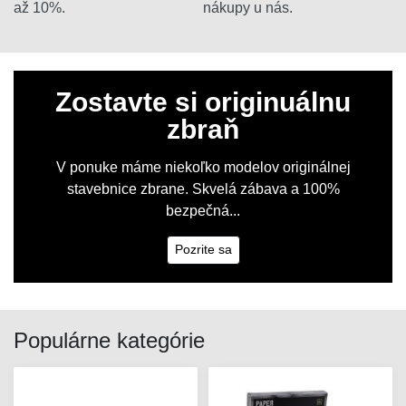
až 10%.
nákupy u nás.
Zostavte si originuálnu
zbraň
V ponuke máme niekoľko modelov originálnej
stavebnice zbrane. Skvelá zábava a 100%
bezpečná...
Pozrite sa
Populárne kategórie