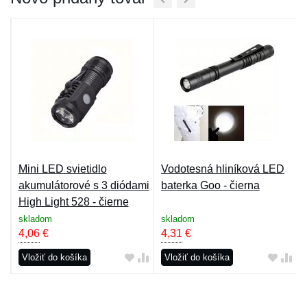
Mini LED svietidlo
Vodotesná hliníková LED
akumulátorové s 3 diódami
baterka Goo - čierna
High Light 528 - čierne
skladom
skladom
4,06
€
4,31
€
Vložiť do košíka
Vložiť do košíka