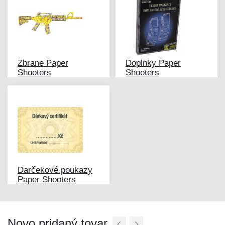
Zbrane Paper
Doplnky Paper
Shooters
Shooters
Darčekové poukazy
Paper Shooters
Novo pridaný tovar