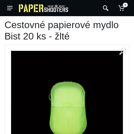
0
Cestovné papierové mydlo
Bist 20 ks - žlté