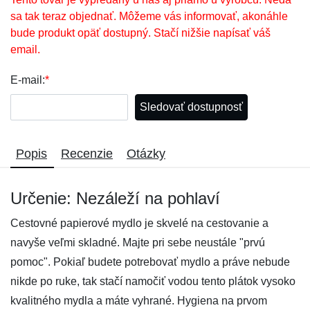
sa tak teraz objednať. Môžeme vás informovať, akonáhle
bude produkt opäť dostupný. Stačí nižšie napísať váš
email.
E-mail:
*
Sledovať dostupnosť
Popis
Recenzie
Otázky
Určenie: Nezáleží na pohlaví
Cestovné papierové mydlo je skvelé na cestovanie a
navyše veľmi skladné. Majte pri sebe neustále "prvú
pomoc". Pokiaľ budete potrebovať mydlo a práve nebude
nikde po ruke, tak stačí namočiť vodou tento plátok vysoko
kvalitného mydla a máte vyhrané. Hygiena na prvom