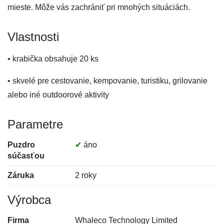
mieste. Môže vás zachrániť pri mnohých situáciách.
Vlastnosti
• krabička obsahuje 20 ks
• skvelé pre cestovanie, kempovanie, turistiku, grilovanie
alebo iné outdoorové aktivity
Parametre
Puzdro
✔
áno
súčasťou
Záruka
2 roky
Výrobca
Firma
Whaleco Technology Limited