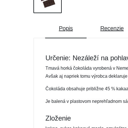
Popis
Recenzie
Určenie: Nezáleží na pohla
Tmavá horká čokoláda vyrobená v Nemeck
Avšak aj napriek tomu výrobca deklaruje
Čokoláda obsahuje približne 45 % kakaa
Je balená v plastovom neprehľadnom sáč
Zloženie