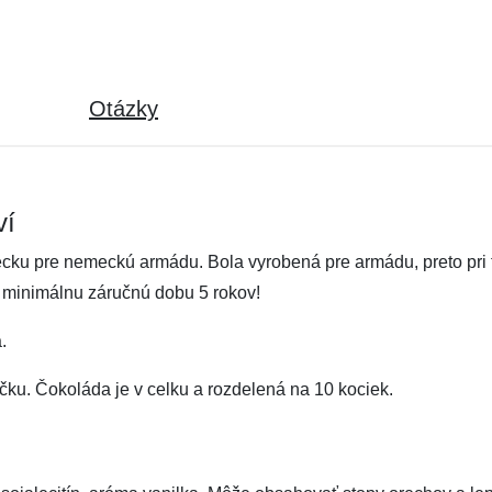
Otázky
ví
u pre nemeckú armádu. Bola vyrobená pre armádu, preto pri te
 minimálnu záručnú dobu 5 rokov!
.
ku. Čokoláda je v celku a rozdelená na 10 kociek.