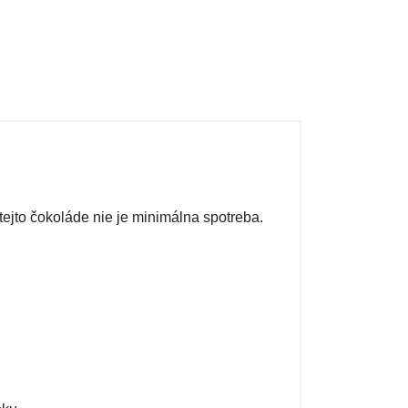
jto čokoláde nie je minimálna spotreba.