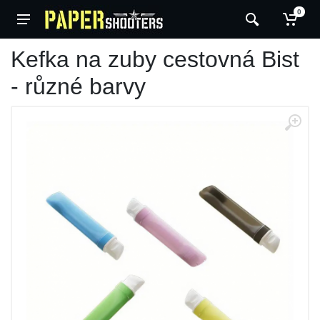
0
Kefka na zuby cestovná Bist
- různé barvy