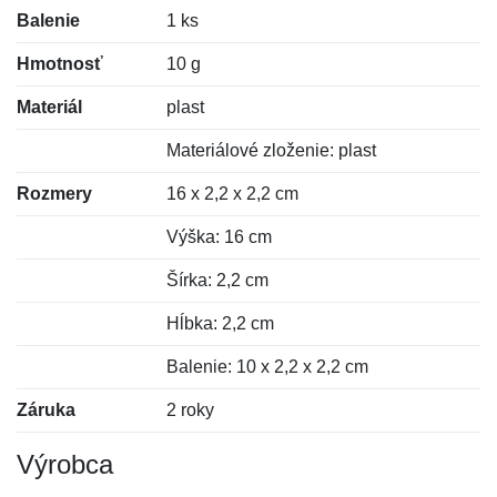
Balenie
1 ks
Hmotnosť
10 g
Materiál
plast
Materiálové zloženie: plast
Rozmery
16 x 2,2 x 2,2 cm
Výška: 16 cm
Šírka: 2,2 cm
Hĺbka: 2,2 cm
Balenie: 10 x 2,2 x 2,2 cm
Záruka
2 roky
Výrobca