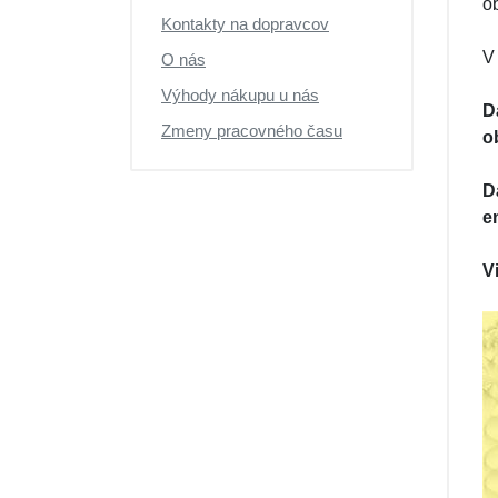
o
Kontakty na dopravcov
V
O nás
Výhody nákupu u nás
D
Zmeny pracovného času
o
D
e
V