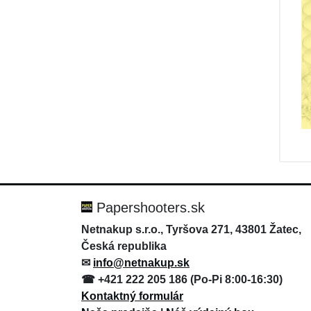
Papershooters.sk
Netnakup s.r.o., Tyršova 271, 43801 Žatec,
Česká republika
✉
info@netnakup.sk
☎ +421 222 205 186 (Po-Pi 8:00-16:30)
Kontaktný formulár