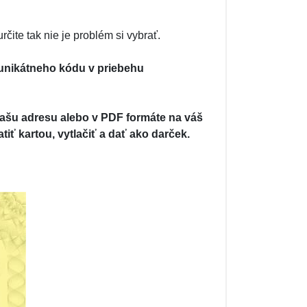
te tak nie je problém si vybrať.
unikátneho kódu v priebehu
ašu adresu alebo v PDF formáte na váš
tiť kartou, vytlačiť a dať ako darček.