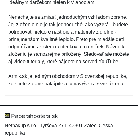
ideálnym darčekom nielen k Vianociam.
Nenechajte sa zmiasť jednoduchým vzhľadom zbrane.
Jej zloženie nie je tak jednoduché, ako vyzerá - budete
potrebovať niektoré nástroje a materiály z dielne -
prinajmenšom kvalitné lepidlo. Preto pre mladšie deti
odporúčame asistenciu oteckov a mamičiek. Návod k
zloženiu je samozrejme priložený. Sledovať ale môžete
aj video tutoriály, ktoré nájdete na serveri YouTube.
Armik.sk je jediným obchodom v Slovenskej republike,
kde tieto zbrane nakúpite a to navyše za skvelú cenu.
Papershooters.sk
Netnakup s.r.o., Tyršova 271, 43801 Žatec, Česká
republika