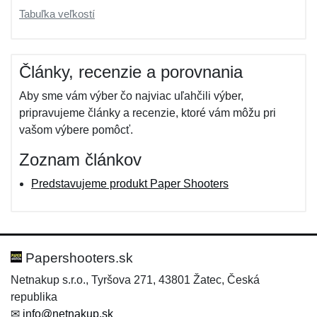
Tabuľka veľkostí
Články, recenzie a porovnania
Aby sme vám výber čo najviac uľahčili výber,
pripravujeme články a recenzie, ktoré vám môžu pri
vašom výbere pomôcť.
Zoznam článkov
Predstavujeme produkt Paper Shooters
Papershooters.sk
Netnakup s.r.o., Tyršova 271, 43801 Žatec, Česká
republika
✉
info@netnakup.sk