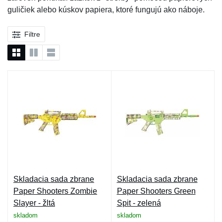
guličiek alebo kúskov papiera, ktoré fungujú ako náboje.
Filtre
Skladacia sada zbrane
Skladacia sada zbrane
Paper Shooters Zombie
Paper Shooters Green
Slayer - žltá
Spit - zelená
skladom
skladom